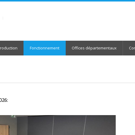
roduction
Fonctionnement
Offices départementaux
Con
026: