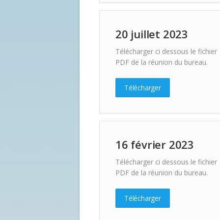
20 juillet 2023
Télécharger ci dessous le fichier
PDF de la réunion du bureau.
Télécharger
16 février 2023
Télécharger ci dessous le fichier
PDF de la réunion du bureau.
Télécharger