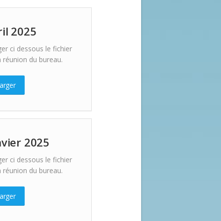
ril 2025
er ci dessous le fichier
 réunion du bureau.
arger
nvier 2025
er ci dessous le fichier
 réunion du bureau.
arger