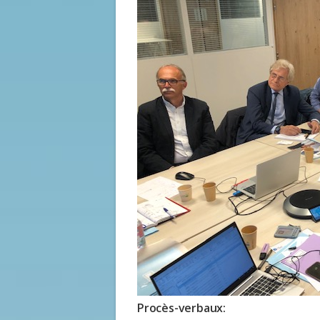
Procès-verbaux: