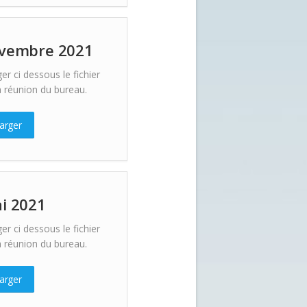
ovembre 2021
er ci dessous le fichier
 réunion du bureau.
arger
i 2021
er ci dessous le fichier
 réunion du bureau.
arger