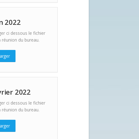
in 2022
er ci dessous le fichier
 réunion du bureau.
arger
vrier 2022
er ci dessous le fichier
 réunion du bureau.
arger