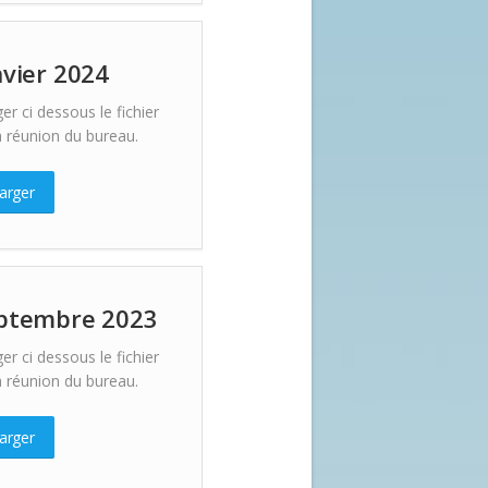
nvier 2024
er ci dessous le fichier
 réunion du bureau.
arger
ptembre 2023
er ci dessous le fichier
 réunion du bureau.
arger