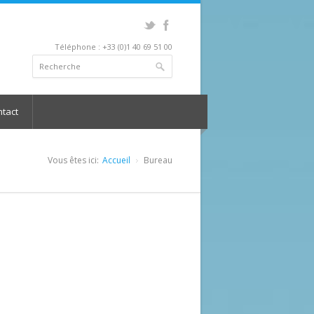
Téléphone : +33 (0)1 40 69 51 00
tact
Vous êtes ici:
Accueil
Bureau