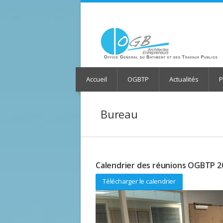
Accueil
OGBTP
Actualités
P
Bureau
Calendrier des réunions OGBTP 2
Télécharger le calendrier