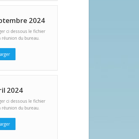
ptembre 2024
er ci dessous le fichier
 réunion du bureau.
arger
ril 2024
er ci dessous le fichier
 réunion du bureau.
arger