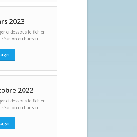
rs 2023
er ci dessous le fichier
 réunion du bureau.
arger
tobre 2022
er ci dessous le fichier
 réunion du bureau.
arger