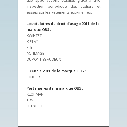
aux spécifications établies grâce à une
inspection périodique des ateliers et
essais sur les vêtements eux-mêmes.
Les titulaires du droit d’usage 2011 de la
marque OBS :
KWINTET
KIPLAY
FTB
ACTIMAGE
DUPONT-BEAUDEUX
Licencié 2011 de la marque OBS :
GINGER
Partenaires de la marque OBS :
KLOPMAN
TDV
UTEXBELL