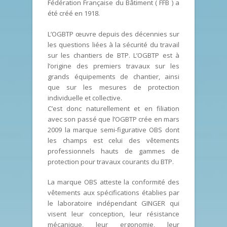
Fédération Française du Bâtiment ( FFB ) a
été créé en 1918.
L’OGBTP œuvre depuis des décennies sur
les questions liées à la sécurité du travail
sur les chantiers de BTP. L’OGBTP est à
l’origine des premiers travaux sur les
grands équipements de chantier, ainsi
que sur les mesures de protection
individuelle et collective.
C’est donc naturellement et en filiation
avec son passé que l’OGBTP crée en mars
2009 la marque semi-figurative OBS dont
les champs est celui des vêtements
professionnels hauts de gammes de
protection pour travaux courants du BTP.
La marque OBS atteste la conformité des
vêtements aux spécifications établies par
le laboratoire indépendant GINGER qui
visent leur conception, leur résistance
mécanique, leur ergonomie, leur