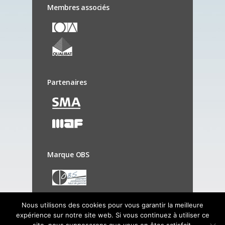
Membres associés
Partenaires
Marque OBS
Nous utilisons des cookies pour vous garantir la meilleure
expérience sur notre site web. Si vous continuez à utiliser ce
© Copyright 2019 - OGBTP - Tous droits