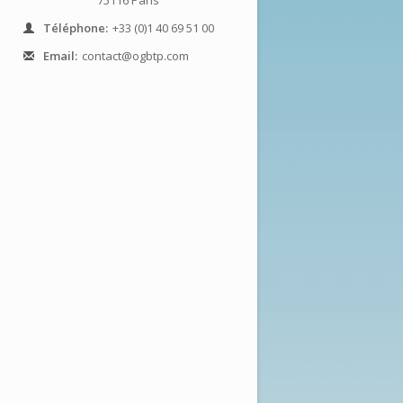
75116 Paris
Téléphone:
+33 (0)1 40 69 51 00
Email:
contact@ogbtp.com