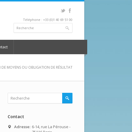
Téléphone : +33 (0)1 40 69 51 00
tact
ON DE MOYENS OU OBLIGATION DE RÉSULTAT
Contact
Adresse:
6-14, rue La Pérouse -