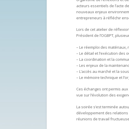
acteurs essentiels de l’acte de
nouveaux enjeux environnemen
entrepreneurs à réfléchir ens
Lors de cet atelier de réflexi
Président de l’OGBPT, plusieu
– Le réemploi des matériaux,
– Le détail et l’exécution des
– La coordination et la commu
– Les enjeux de la maintenanc
– L’accès au marché et la sous
– Le mémoire technique et l’or
Ces échanges ont permis aux di
vue sur l’évolution des exigen
La soirée s’est terminée autou
développement des relations e
réunions de travail fructueuse