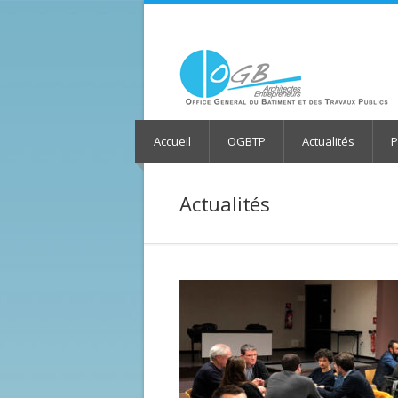
Accueil
OGBTP
Actualités
P
Actualités