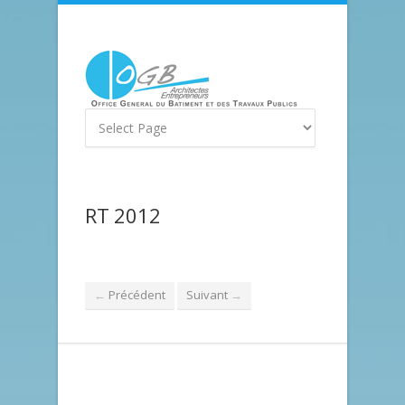
RT 2012
Précédent
Suivant
←
→