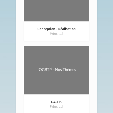
Conception – Réalisation
Principal
C.C.T.P.
Principal