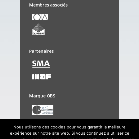
Membres associés
Partenaires
Marque OBS
Nous utilisons des cookies pour vous garantir la meilleure
expérience sur notre site web. Si vous continuez à utiliser ce
© Copyright 2019 - OGBTP - Tous droits