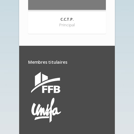
C.C.T.P.
Principal
Membres titulaires