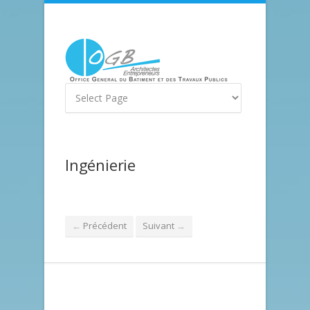
Ingénierie
Précédent
Suivant
←
→