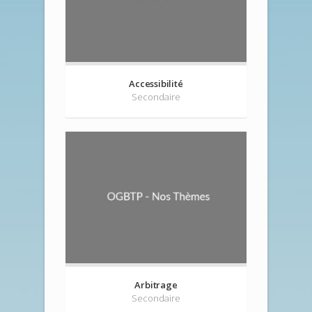
Accessibilité
Secondaire
Arbitrage
Secondaire