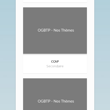
CCAP
Secondaire